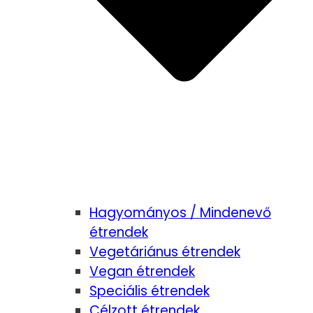
Hagyományos / Mindenevő
étrendek
Vegetáriánus étrendek
Vegan étrendek
Speciális étrendek
Célzott étrendek