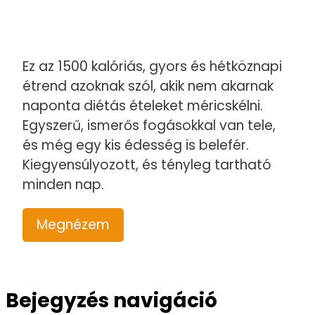
Ez az 1500 kalóriás, gyors és hétköznapi
étrend azoknak szól, akik nem akarnak
naponta diétás ételeket méricskélni.
Egyszerű, ismerős fogásokkal van tele,
és még egy kis édesség is belefér.
Kiegyensúlyozott, és tényleg tartható
minden nap.
Megnézem
Bejegyzés navigáció