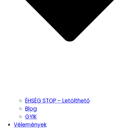
ÉHSÉG STOP – Letölthető
Blog
GYIK
Vélemények