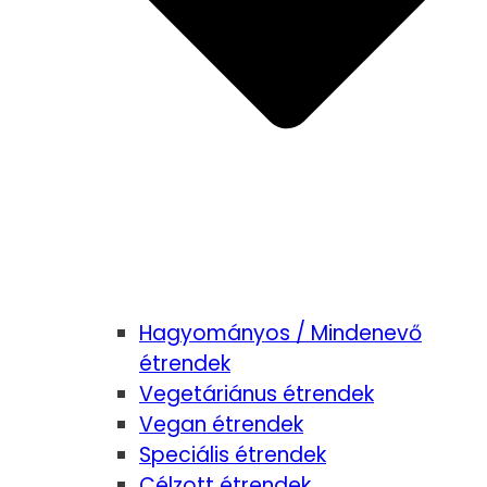
Hagyományos / Mindenevő
étrendek
Vegetáriánus étrendek
Vegan étrendek
Speciális étrendek
Célzott étrendek