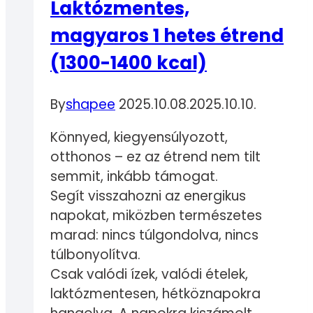
Laktózmentes,
magyaros 1 hetes étrend
(1300-1400 kcal)
By
shapee
2025.10.08.
2025.10.10.
Könnyed, kiegyensúlyozott,
otthonos – ez az étrend nem tilt
semmit, inkább támogat.
Segít visszahozni az energikus
napokat, miközben természetes
marad: nincs túlgondolva, nincs
túlbonyolítva.
Csak valódi ízek, valódi ételek,
laktózmentesen, hétköznapokra