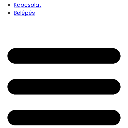
Kapcsolat
Belépés