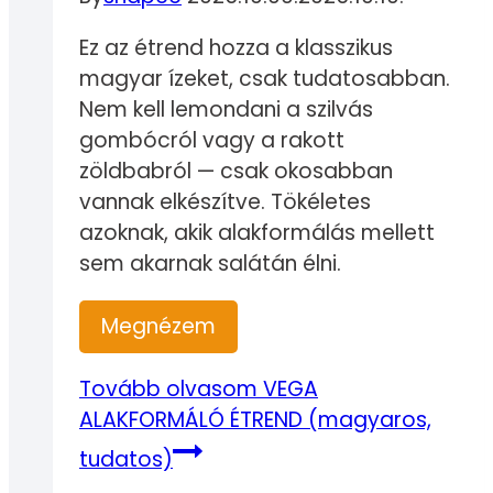
Ez az étrend hozza a klasszikus
magyar ízeket, csak tudatosabban.
Nem kell lemondani a szilvás
gombócról vagy a rakott
zöldbabról — csak okosabban
vannak elkészítve. Tökéletes
azoknak, akik alakformálás mellett
sem akarnak salátán élni.
Megnézem
Tovább olvasom
VEGA
ALAKFORMÁLÓ ÉTREND (magyaros,
tudatos)