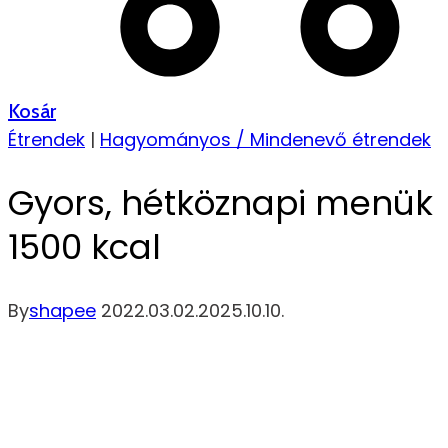
Kosár
Étrendek
|
Hagyományos / Mindenevő étrendek
Gyors, hétköznapi menük
1500 kcal
By
shapee
2022.03.02.
2025.10.10.