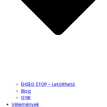
ÉHSÉG STOP – Letölthető
Blog
GYIK
Vélemények