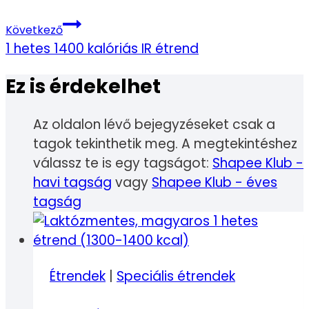
Következő
1 hetes 1400 kalóriás IR étrend
Ez is érdekelhet
Az oldalon lévő bejegyzéseket csak a
tagok tekinthetik meg. A megtekintéshez
válassz te is egy tagságot:
Shapee Klub -
havi tagság
vagy
Shapee Klub - éves
tagság
Étrendek
|
Speciális étrendek