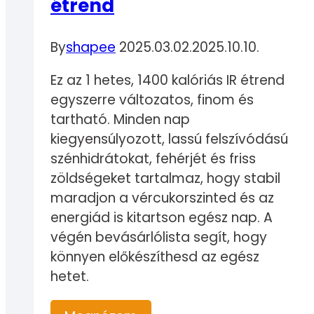
étrend
By
shapee
2025.03.02.
2025.10.10.
Ez az 1 hetes, 1400 kalóriás IR étrend
egyszerre változatos, finom és
tartható. Minden nap
kiegyensúlyozott, lassú felszívódású
szénhidrátokat, fehérjét és friss
zöldségeket tartalmaz, hogy stabil
maradjon a vércukorszinted és az
energiád is kitartson egész nap. A
végén bevásárlólista segít, hogy
könnyen előkészíthesd az egész
hetet.